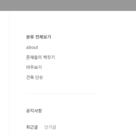
분류 전체보기
about
존재들의 짝짓기
마주보기
건축 단상
공지사항
최근글
인기글