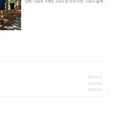
'알쪄, 다음에 서해안 고속도로 타게 되면, 너보러 올께...'
2012.10.25
2012.09.08
2012.09.08