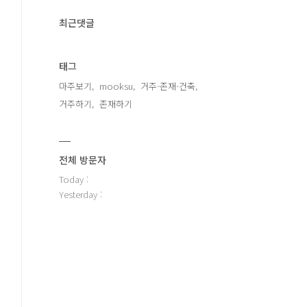
최근댓글
태그
마주보기
mooksu
거주-존재-건축
거주하기
존재하기
전체 방문자
Today :
Yesterday :