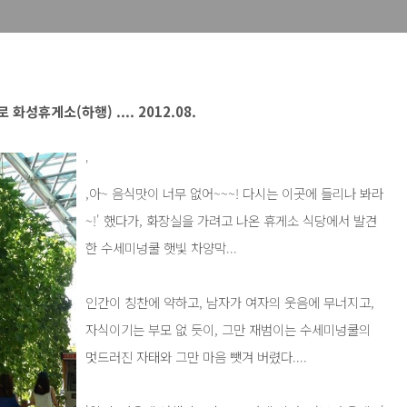
화성휴게소(하행) .... 2012.08.
'
,아~ 음식맛이 너무 없어~~~! 다시는 이곳에 들리나 봐라
~!' 했다가, 화장실을 가려고 나온 휴게소 식당에서 발견
한 수세미넝쿨 햇빛 차양막...
인간이 칭찬에 약하고, 남자가 여자의 웃음에 무너지고,
자식이기는 부모 없 듯이, 그만 재범이는 수세미넝쿨의
멋드러진 자태와 그만 마음 뺏겨 버렸다....