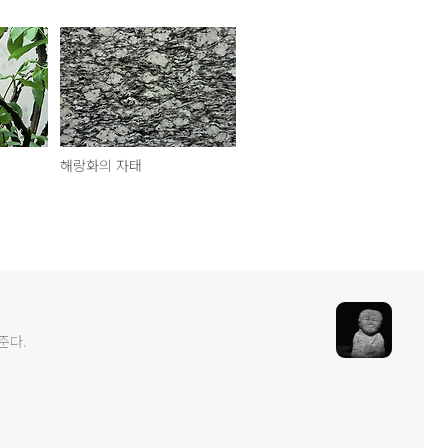
해랑화의 자태
준다.