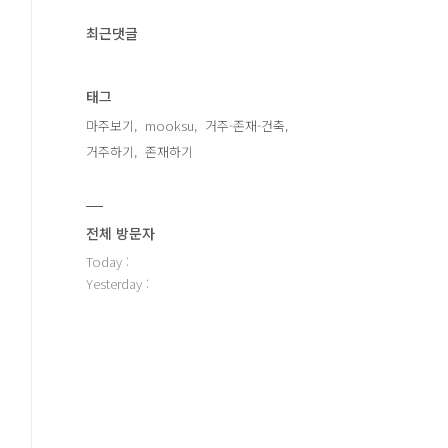
최근댓글
태그
마주보기
mooksu
거주-존재-건축
거주하기
존재하기
전체 방문자
Today :
Yesterday :