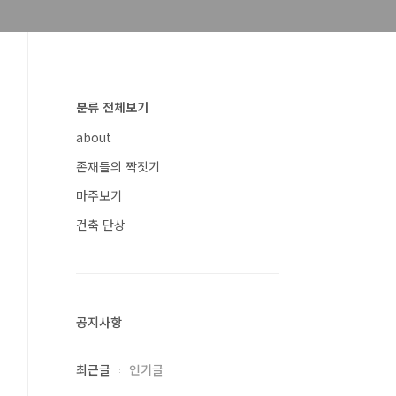
분류 전체보기
about
존재들의 짝짓기
마주보기
건축 단상
공지사항
최근글
인기글