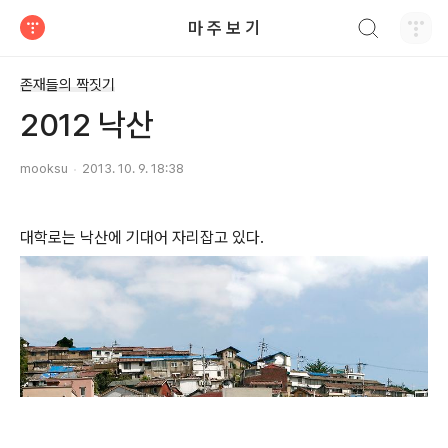
검색하기
마 주 보 기
티스토리
존재들의 짝짓기
2012 낙산
mooksu
2013. 10. 9. 18:38
대학로는 낙산에 기대어 자리잡고 있다.