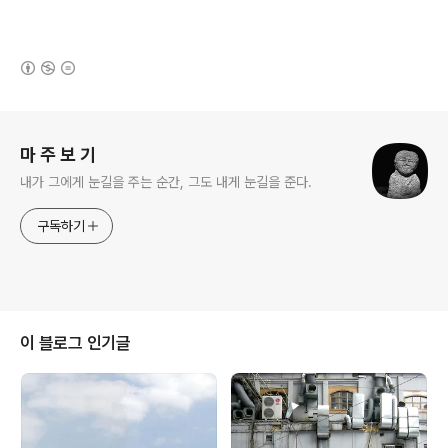
(새창열림)
로그 정보
마 주 보 기
내가 그에게 눈길을 주는 순간, 그도 내게 눈길을 준다.
구독하기
이 블로그 인기글