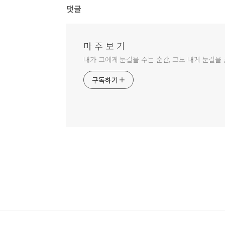
댓글
마 주 보 기
내가 그에게 눈길을 주는 순간, 그도 내게 눈길을 
구독하기