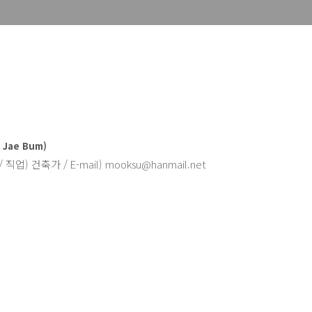
 Jae Bum)
 / 직업) 건축가 /
E-mail) mooksu@hanmail.net