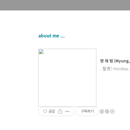
about me ...
명 재 범 (Myung,
. 필명) mooksu
공감
구독하기