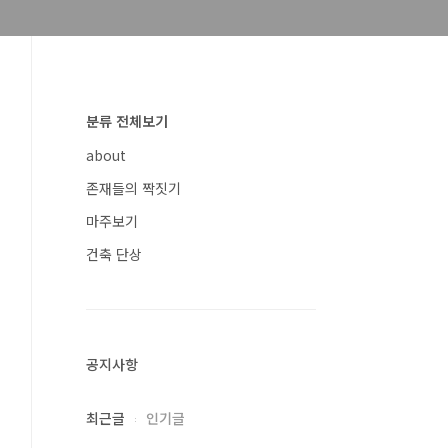
분류 전체보기
about
존재들의 짝짓기
마주보기
건축 단상
공지사항
최근글
인기글