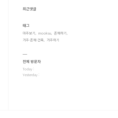
최근댓글
태그
마주보기
mooksu
존재하기
거주-존재-건축
거주하기
전체 방문자
Today :
Yesterday :